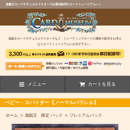
遊戯王カードやデュエルマスターズは通信販売のカードミュージアムへ！
遊戯王カードやデュエルマスターズなど、トレーディングカードの通販や販売をお考え
ならカードミュージアムにお任せ下さい。
メニュー
カートを見る
ベビー・スパイダー【ノーマルパラレル】
ホーム
>
遊戯王 限定 パック
>
プレミアムパック