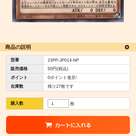
商品の説明
型番
23PP-JP014-NP
販売価格
50円(税込)
ポイント
0ポイント進呈!
在庫数
残り27枚です
購入数
枚