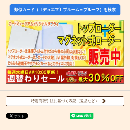
類似カード（〔デュエマ〕ブルーム＝プルーフ）を検索
特定商取引法に基づく表記（返品など）