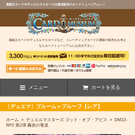
遊戯王カードやデュエルマスターズは通信販売のカードミュージアムへ！
遊戯王カードやデュエルマスターズなど、トレーディングカードの通販や販売をお考え
ならカードミュージアムにお任せ下さい。
メニュー
カートを見る
〔デュエマ〕ブルーム＝プルーフ【レア】
ホーム
>
デュエルマスターズ ゴッド・オブ・アビス
>
DM22-
RP2 第2弾 轟炎の竜皇