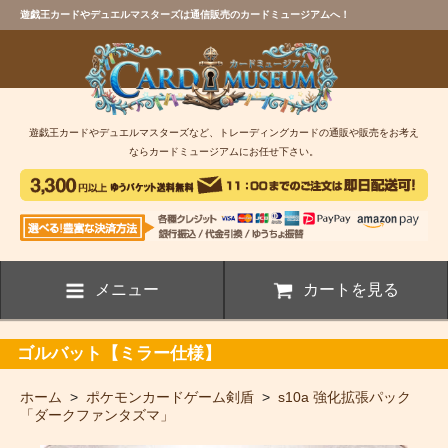
遊戯王カードやデュエルマスターズは通信販売のカードミュージアムへ！
遊戯王カードやデュエルマスターズなど、トレーディングカードの通販や販売をお考え
ならカードミュージアムにお任せ下さい。
メニュー
カートを見る
ゴルバット【ミラー仕様】
ホーム
>
ポケモンカードゲーム剣盾
>
s10a 強化拡張パック
「ダークファンタズマ」