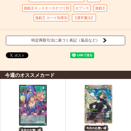
遊戯王モンスターカテゴリ別
セブンス
遊戯王
遊戯王 カード効果別
【通常魔法】
特定商取引法に基づく表記（返品など）
今週のオススメカード