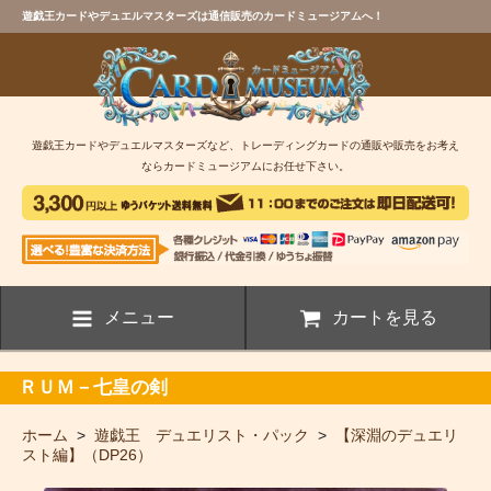
遊戯王カードやデュエルマスターズは通信販売のカードミュージアムへ！
遊戯王カードやデュエルマスターズなど、トレーディングカードの通販や販売をお考え
ならカードミュージアムにお任せ下さい。
メニュー
カートを見る
ＲＵＭ－七皇の剣
ホーム
>
遊戯王 デュエリスト・パック
>
【深淵のデュエリ
スト編】（DP26）