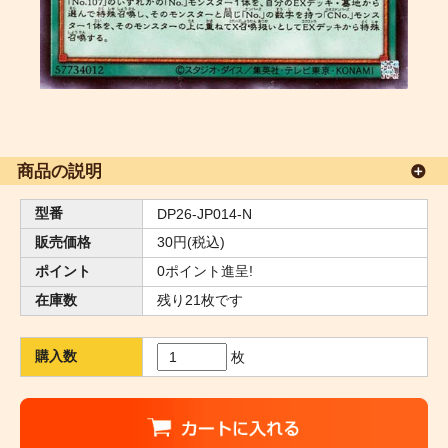
商品の説明
型番
DP26-JP014-N
販売価格
30円(税込)
ポイント
0ポイント進呈!
在庫数
残り21枚です
購入数
枚