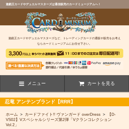
遊戯王カードやデュエルマスターズは通信販売のカードミュージアムへ！
遊戯王カードやデュエルマスターズなど、トレーディングカードの通販や販売をお考え
ならカードミュージアムにお任せ下さい。
メニュー
カートを見る
忍竜 アンテンブランド【RRR】
ホーム
>
カードファイト!! ヴァンガード overDress
>
【D-
VS02】Vスペシャルシリーズ第2弾「Vクランコレクション
Vol.2」