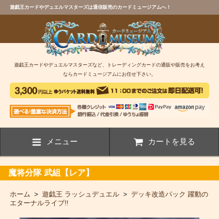
遊戯王カードやデュエルマスターズは通信販売のカードミュージアムへ！
遊戯王カードやデュエルマスターズなど、トレーディングカードの通販や販売をお考え
ならカードミュージアムにお任せ下さい。
メニュー
カートを見る
魔将分隊 武組【レア】
ホーム
>
遊戯王 ラッシュデュエル
>
デッキ改造パック 躍動の
エターナルライブ!!