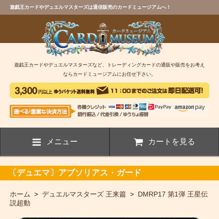
遊戯王カードやデュエルマスターズは通信販売のカードミュージアムへ！
遊戯王カードやデュエルマスターズなど、トレーディングカードの通販や販売をお考え
ならカードミュージアムにお任せ下さい。
メニュー
カートを見る
〔デュエマ〕アブソリアス・ガード
ホーム
>
デュエルマスターズ 王来篇
>
DMRP17 第1弾 王星伝
説超動