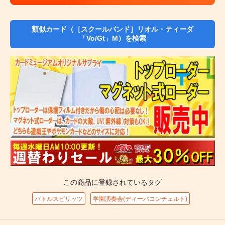
類似カード（［スクールバンド］リオル・ティーダ
「Vo/Gt」M）を検索
この商品に登録されているタグ
バトルスピリッツ
学園演奏会(ディーバコンチェルト)