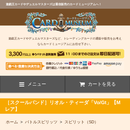
遊戯王カードやデュエルマスターズは通信販売のカードミュージアムへ！
遊戯王カードやデュエルマスターズなど、トレーディングカードの通販や販売をお考え
ならカードミュージアムにお任せ下さい。
メニュー
カートを見る
［スクールバンド］リオル・ティーダ「Vo/Gt」【M
レア】
ホーム
>
バトルスピリッツ
>
スピリット（SD）