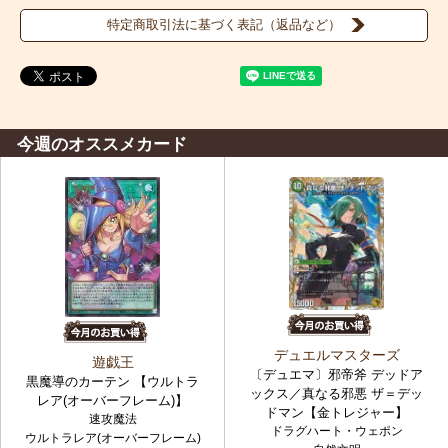
特定商取引法に基づく表記（返品など）
今週のオススメカード
デュエルマスターズ
遊戯王
〔デュエマ〕邪帝斧 デッドア
黒魔導のカーテン 【ウルトラ
ックス／真なる邪悪 ザ＝デッ
レア(オーバーフレーム)】
ドマン【金トレジャー】
速攻魔法
ドラグハート・ウェポン
ウルトラレア(オーバーフレーム)