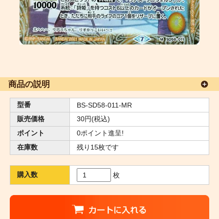
商品の説明
型番
BS-SD58-011-MR
販売価格
30円(税込)
ポイント
0ポイント進呈!
在庫数
残り15枚です
購入数
枚