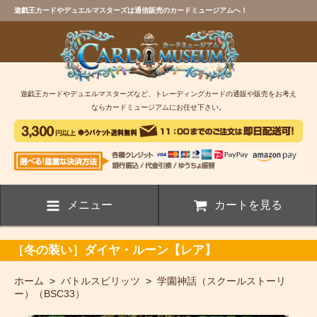
遊戯王カードやデュエルマスターズは通信販売のカードミュージアムへ！
遊戯王カードやデュエルマスターズなど、トレーディングカードの通販や販売をお考え
ならカードミュージアムにお任せ下さい。
メニュー
カートを見る
［冬の装い］ダイヤ・ルーン【レア】
ホーム
>
バトルスピリッツ
>
学園神話（スクールストーリ
ー）（BSC33）