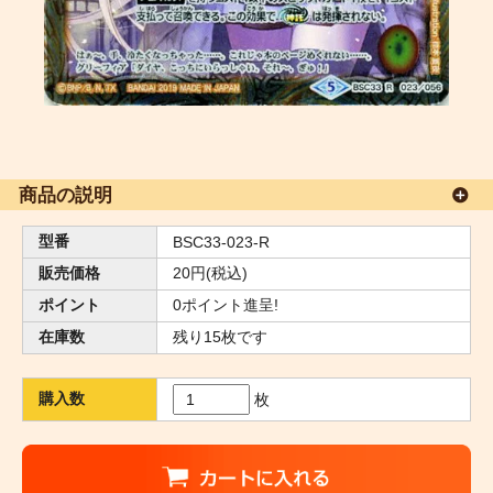
商品の説明
型番
BSC33-023-R
販売価格
20円(税込)
ポイント
0ポイント進呈!
在庫数
残り15枚です
購入数
枚