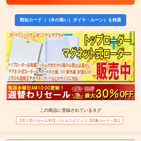
類似カード（［冬の装い］ダイヤ・ルーン）を検索
この商品に登録されているタグ
【売り切りセール中!!】バトルスピリッツ【対象カード一覧】