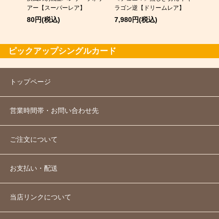
アー【スーパーレア】
ラゴン逆【ドリームレア】
120
80円(税込)
7,980円(税込)
ピックアップシングルカード
トップページ
営業時間帯・お問い合わせ先
ご注文について
お支払い・配送
当店リンクについて