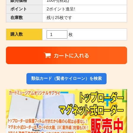
販売価格
100円(税込)
ポイント
2ポイント進呈!
在庫数
残り25枚です
購入数
枚
類似カード（賢者ケイローン）を検索