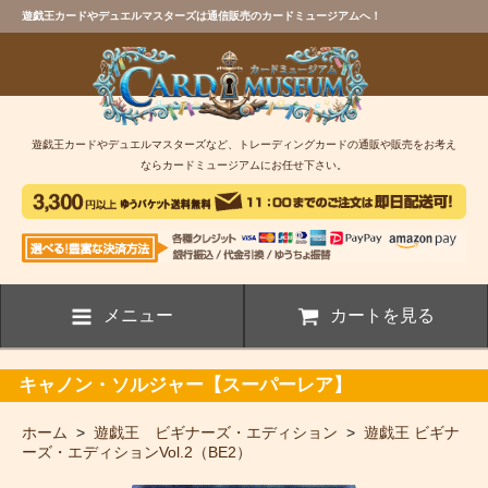
遊戯王カードやデュエルマスターズは通信販売のカードミュージアムへ！
遊戯王カードやデュエルマスターズなど、トレーディングカードの通販や販売をお考え
ならカードミュージアムにお任せ下さい。
メニュー
カートを見る
キャノン・ソルジャー【スーパーレア】
ホーム
>
遊戯王 ビギナーズ・エディション
>
遊戯王 ビギナ
ーズ・エディションVol.2（BE2）