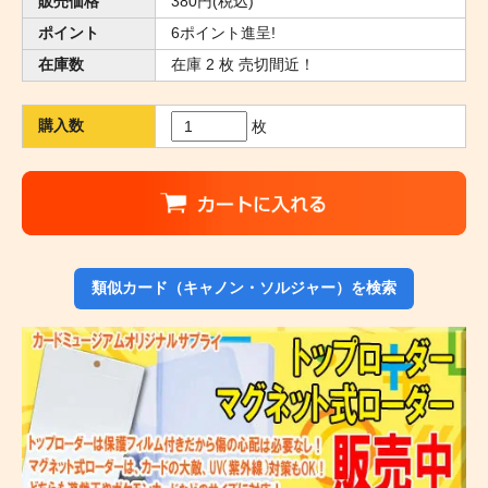
販売価格
380円(税込)
ポイント
6ポイント進呈!
在庫数
在庫 2 枚 売切間近！
購入数
枚
類似カード（キャノン・ソルジャー）を検索