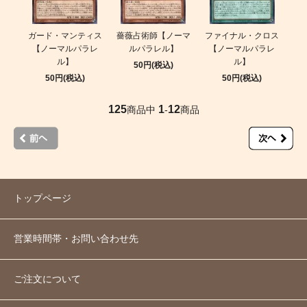
ガード・マンティス
薔薇占術師【ノーマ
ファイナル・クロス
【ノーマルパラレ
ルパラレル】
【ノーマルパラレ
ル】
ル】
50円(税込)
50円(税込)
50円(税込)
125
1
12
商品中
-
商品
トップページ
営業時間帯・お問い合わせ先
ご注文について