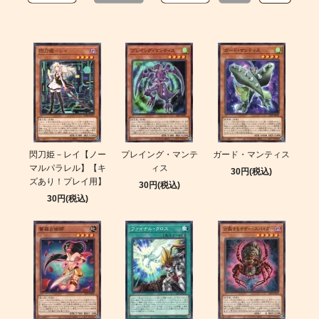
閃刀姫－レイ【ノー
プレイング・マンテ
ガード・マンティス
マルパラレル】【キ
ィス
30円(税込)
ズあり！プレイ用】
30円(税込)
30円(税込)