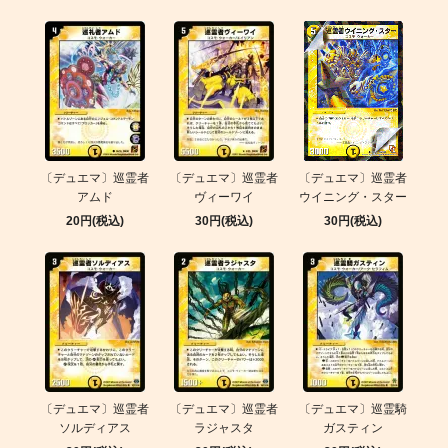
〔デュエマ〕巡霊者
〔デュエマ〕巡霊者
〔デュエマ〕巡霊者
アムド
ヴィーワイ
ウイニング・スター
20円(税込)
30円(税込)
30円(税込)
〔デュエマ〕巡霊者
〔デュエマ〕巡霊者
〔デュエマ〕巡霊騎
ソルディアス
ラジャスタ
ガスティン