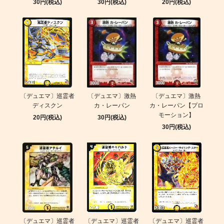
30円(税込)
30円(税込)
20円(税込)
〔デュエマ〕巡霊者
〔デュエマ〕激熱
〔デュエマ〕激熱
ディスクン
カ・レーパン
カ・レーパン【プロ
モーション】
20円(税込)
30円(税込)
30円(税込)
〔デュエマ〕巡霊者
〔デュエマ〕巡霊者
〔デュエマ〕巡霊者