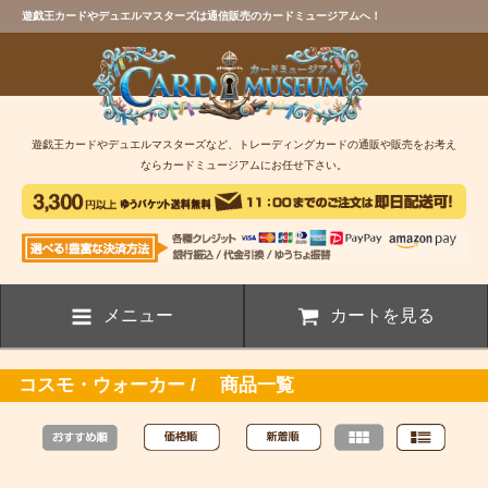
遊戯王カードやデュエルマスターズは通信販売のカードミュージアムへ！
遊戯王カードやデュエルマスターズなど、トレーディングカードの通販や販売をお考え
ならカードミュージアムにお任せ下さい。
メニュー
カートを見る
コスモ・ウォーカー / 商品一覧