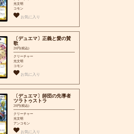
光文明
コモン
お気に入り
〔デュエマ〕正義と愛の賛
歌
20円(税込)
クリーチャー
光文明
コモン
お気に入り
〔デュエマ〕師団の先導者
ツラトゥストラ
20円(税込)
クリーチャー
光文明
アンコモン
お気に入り