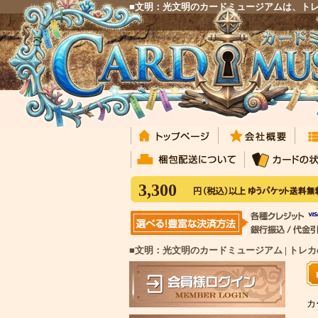
■文明：光文明のカードミュージアムは、ト
3,300
■文明：光文明のカードミュージアム | トレ
カ