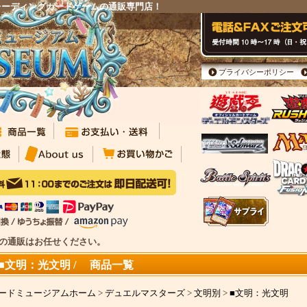
レーディングカードゲームの通販専門店！
プライバシーポリシー
カの通販はお任せください。
■文明：光文明 / 商品一覧
ードミュージアムホーム
>
デュエルマスターズ
>
文明別
>
■文明：光文明