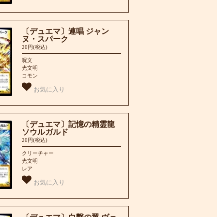
〔デュエマ〕連唱 ジャン
ヌ・スパーク
20円(税込)
呪文
光文明
コモン
お気に入り
〔デュエマ〕記憶の精霊龍
ソウルガルド
20円(税込)
クリーチャー
光文明
レア
お気に入り