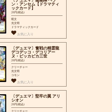
〔デュエマ〕龍秘陣 ヘブ
ン・アンセム【ドラマティ
ックカード】
20円(税込)
呪文
光文明
ドラマティックカード
お気に入り
〔デュエマ〕奮戦の精霊龍
デコデッコ・デコリアー
ヌ・ピッカピカ三世
20円(税込)
クリーチャー
光文明
コモン
お気に入り
〔デュエマ〕堅牢の翼 アリ
シオン
20円(税込)
クリーチャー