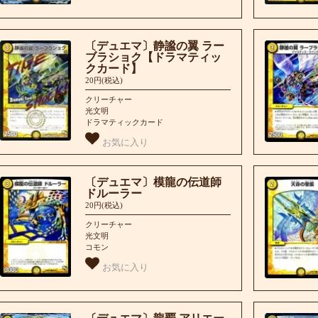
〔デュエマ〕静謐の翼 ラー
ブラショク【ドラマティッ
クカード】
20円(税込)
クリーチャー
光文明
ドラマティックカード
お気に入り
〔デュエマ〕模龍の伝道師
ドルーラー
20円(税込)
クリーチャー
光文明
コモン
お気に入り