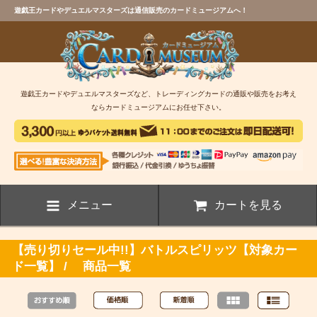
遊戯王カードやデュエルマスターズは通信販売のカードミュージアムへ！
遊戯王カードやデュエルマスターズなど、トレーディングカードの通販や販売をお考え
ならカードミュージアムにお任せ下さい。
メニュー
カートを見る
【売り切りセール中!!】バトルスピリッツ【対象カー
ド一覧】 / 商品一覧