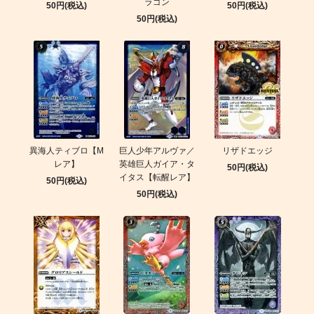
ラゴン
50円(税込)
50円(税込)
50円(税込)
異海人ティブロ【M
巨人少年アルヴァ／
リザドエッジ
レア】
英雄巨人ガイア・タ
50円(税込)
イタス【転醒レア】
50円(税込)
50円(税込)