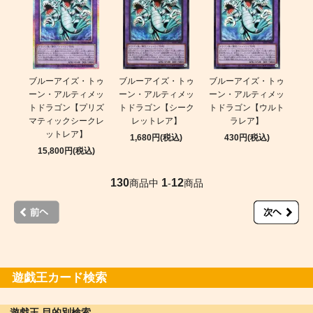
ブルーアイズ・トゥ
ブルーアイズ・トゥ
ブルーアイズ・トゥ
ーン・アルティメッ
ーン・アルティメッ
ーン・アルティメッ
トドラゴン【プリズ
トドラゴン【シーク
トドラゴン【ウルト
マティックシークレ
レットレア】
ラレア】
ットレア】
1,680円(税込)
430円(税込)
15,800円(税込)
130
1
12
商品中
-
商品
遊戯王カード検索
遊戯王 目的別検索