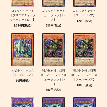
コミックキャット
コミックキャット
コミックキャット
【プリズマティック
【シークレットレ
【スーパーレア】
シークレットレア】
ア】
120円(税込)
2,380円(税込)
680円(税込)
エビル・ボックス
闇の眼を持つ幻想
闇の眼を持つ幻想
【スーパーレア】
師・ノー・フェイス
師・ノー・フェイス
【シークレットレ
【スーパーレア】
80円(税込)
ア】
100円(税込)
780円(税込)