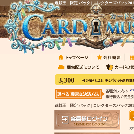
遊戯王 限定 パック | コレクターズパック
3,300
遊戯王 限定 パック | コレクターズパック2
カ