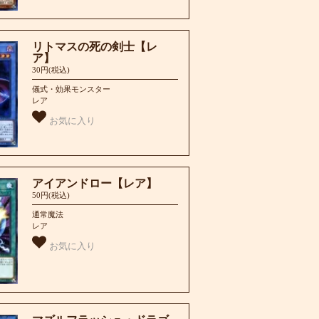
リトマスの死の剣士【レ
ア】
30円(税込)
儀式・効果モンスター
レア
お気に入り
アイアンドロー【レア】
50円(税込)
通常魔法
レア
お気に入り