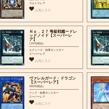
ウルトラレア
お気に入り
Ｎｏ．２７ 弩級戦艦ードレ
ッドノイド【スーパーレ
ア】
120円(税込)
エクシーズ・効果モンスター
スーパーレア
お気に入り
ヴァレルガード・ドラゴン
【スーパーレア】
380円(税込)
リンク・効果モンスター
スーパーレア
お気に入り