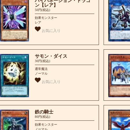
ハイバネーション・ドラゴ
ン【レア】
50円(税込)
効果モンスター
レア
お気に入り
サモン・ダイス
30円(税込)
通常魔法
ノーマル
お気に入り
鉄の騎士
80円(税込)
効果モンスター
ノーマル