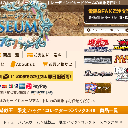
2018のカードミュージアムは、トレーディングカードゲームの通販専門店！
プライバシーポリシー
018のカードミュージアム | トレカの通販はお任せください。
遊戯王 限定 パック / コレクターズパック2018 商品一覧
ードミュージアムホーム
>
遊戯王 限定 パック
>
コレクターズパック2018