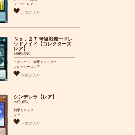
スーパーレア
お気に入り
Ｎｏ．２７ 弩級戦艦ードレ
ッドノイド【コレクターズ
レア】
180円(税込)
エクシーズ・効果モンスター
コレクターズレア
お気に入り
シンデレラ【レア】
30円(税込)
効果モンスター
レア
お気に入り