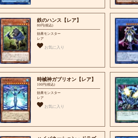
鉄のハンス【レア】
80円(税込)
効果モンスター
レア
お気に入り
時械神ガブリオン【レア】
100円(税込)
効果モンスター
レア
お気に入り