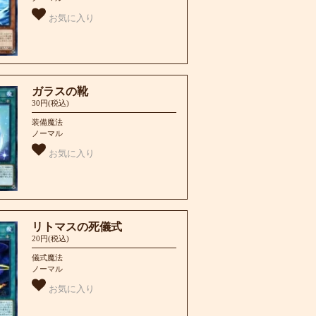
お気に入り
ガラスの靴
30円(税込)
装備魔法
ノーマル
お気に入り
リトマスの死儀式
20円(税込)
儀式魔法
ノーマル
お気に入り