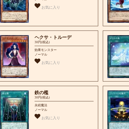
お気に入り
ヘクサ・トルーデ
30円(税込)
効果モンスター
ノーマル
お気に入り
鉄の檻
30円(税込)
永続魔法
ノーマル
お気に入り