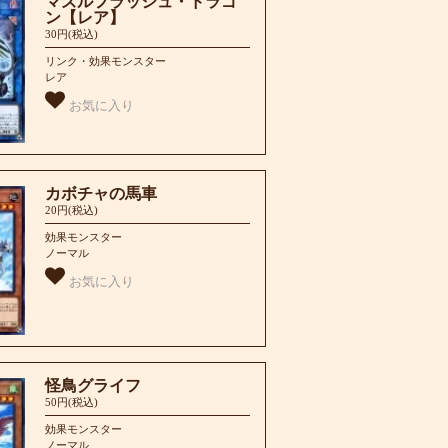
マズルフラッシュ・ドラゴ
ン【レア】
30円(税込)
リンク・効果モンスター
レア
お気に入り
カボチャの馬車
20円(税込)
効果モンスター
ノーマル
お気に入り
怪鳥グライフ
50円(税込)
効果モンスター
ノーマル