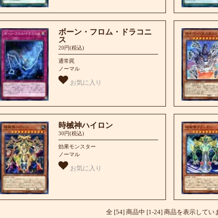
ボーン・フロム・ドラコニ
ス
20円(税込)
通常罠
ノーマル
お気に入り
時械神ハイロン
30円(税込)
効果モンスター
ノーマル
お気に入り
全 [54] 商品中 [1-24] 商品を表示して