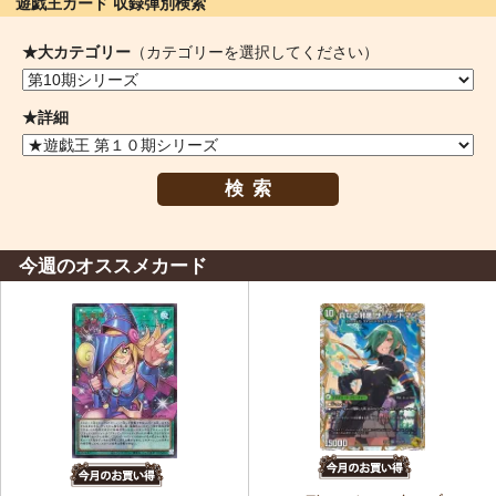
遊戯王カード 収録弾別検索
★大カテゴリー
（カテゴリーを選択してください）
★詳細
検索
今週のオススメカード