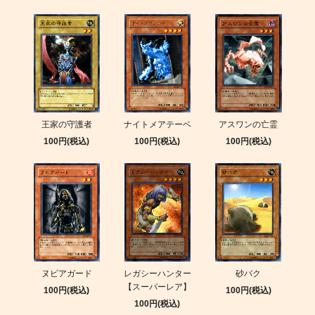
王家の守護者
ナイトメアテーベ
アスワンの亡霊
100円(税込)
100円(税込)
100円(税込)
ヌビアガード
レガシーハンター
砂バク
【スーパーレア】
100円(税込)
100円(税込)
100円(税込)