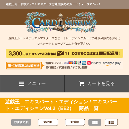
遊戯王カードやデュエルマスターズは通信販売のカードミュージアムへ！
遊戯王カードやデュエルマスターズなど、トレーディングカードの通販や販売をお考え
ならカードミュージアムにお任せ下さい。
メニュー
カートを見る
遊戯王 エキスパート・エディション / エキスパー
ト・エディションVol.2（EE2） 商品一覧