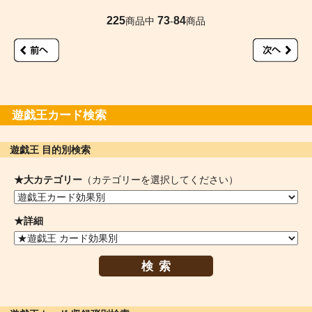
225
73
84
商品中
-
商品
遊戯王カード検索
遊戯王 目的別検索
★大カテゴリー
（カテゴリーを選択してください）
★詳細
検索