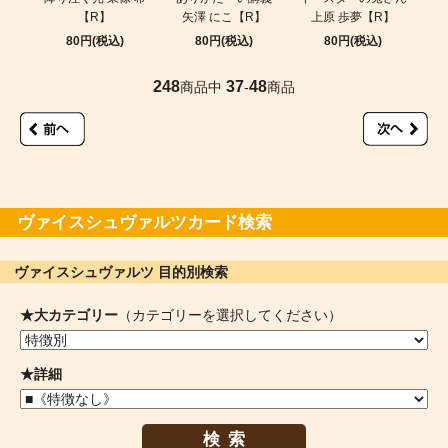
【R】
矢澤 にこ【R】
上原 歩夢【R】
80円(税込)
80円(税込)
80円(税込)
248
37
48
商品中
-
商品
ヴァイスシュヴァルツカード検索
ヴァイスシュヴァルツ 目的別検索
★大カテゴリー
（カテゴリーを選択してください）
★詳細
検索