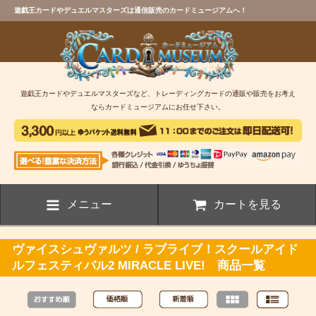
遊戯王カードやデュエルマスターズは通信販売のカードミュージアムへ！
遊戯王カードやデュエルマスターズなど、トレーディングカードの通販や販売をお考え
ならカードミュージアムにお任せ下さい。
メニュー
カートを見る
ヴァイスシュヴァルツ / ラブライブ！スクールアイド
ルフェスティバル2 MIRACLE LIVE! 商品一覧