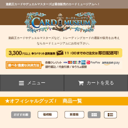
遊戯王カードやデュエルマスターズは通信販売のカードミュージアムへ！
遊戯王カードやデュエルマスターズなど、トレーディングカードの通販や販売をお考え
ならカードミュージアムにお任せ下さい。
メニュー
カートを見る
★オフィシャルグッズ / 商品一覧