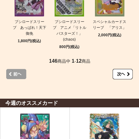
ブシロードスリー
ブシロードスリー
スペシャルカードス
ブ あっぱれ！天下
ブ アニメ「リトル
リーブ 「アリス」
御免
バスターズ！」
2,000円(税込)
(chaos)
1,800円(税込)
800円(税込)
146
1
12
商品中
-
商品
今週のオススメカード