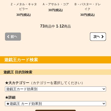
Ｚ－メタル・キャタ
Ａ－アサルト・コア
Ｂ－バスター・ドレ
ピラー
イク
30円(税込)
30円(税込)
30円(税込)
73
1
12
商品中
-
商品
遊戯王カード検索
遊戯王 目的別検索
★大カテゴリー
（カテゴリーを選択してください）
★詳細