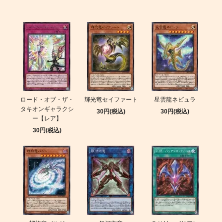
ロード・オブ・ザ・
輝光竜セイファート
星雲龍ネビュラ
タキオンギャラクシ
30円(税込)
30円(税込)
ー【レア】
30円(税込)