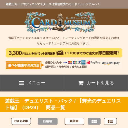
遊戯王カードやデュエルマスターズは通信販売のカードミュージアムへ！
遊戯王カードやデュエルマスターズなど、トレーディングカードの通販や販売をお考え
ならカードミュージアムにお任せ下さい。
メニュー
カートを見る
遊戯王 デュエリスト・パック / 【輝光のデュエリス
ト編】（DP29） 商品一覧