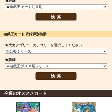
★詳細
検索
遊戯王カード 収録弾別検索
★大カテゴリー
（カテゴリーを選択してください）
★詳細
検索
今週のオススメカード