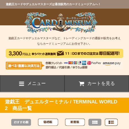
遊戯王カードやデュエルマスターズは通信販売のカードミュージアムへ！
遊戯王カードやデュエルマスターズなど、トレーディングカードの通販や販売をお考え
ならカードミュージアムにお任せ下さい。
メニュー
カートを見る
遊戯王 デュエルターミナル / TERMINAL WORLD
2 商品一覧