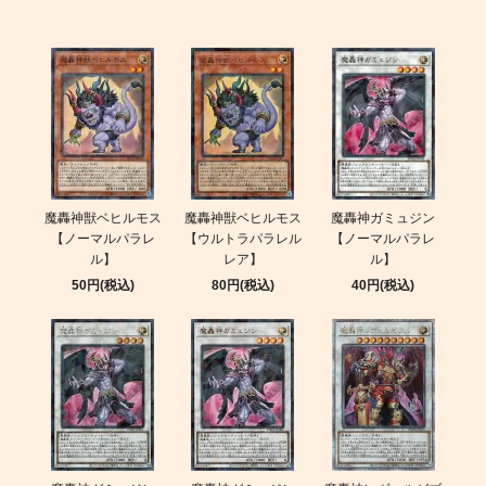
魔轟神獣ベヒルモス
魔轟神獣ベヒルモス
魔轟神ガミュジン
【ノーマルパラレ
【ウルトラパラレル
【ノーマルパラレ
ル】
レア】
ル】
50円(税込)
80円(税込)
40円(税込)