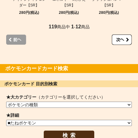
ダー【SR】
【SR】
【SR】
280円(税込)
280円(税込)
280円(税込)
119
1
12
商品中
-
商品
ポケモンカードカード検索
ポケモンカード 目的別検索
★大カテゴリー
（カテゴリーを選択してください）
★詳細
検索