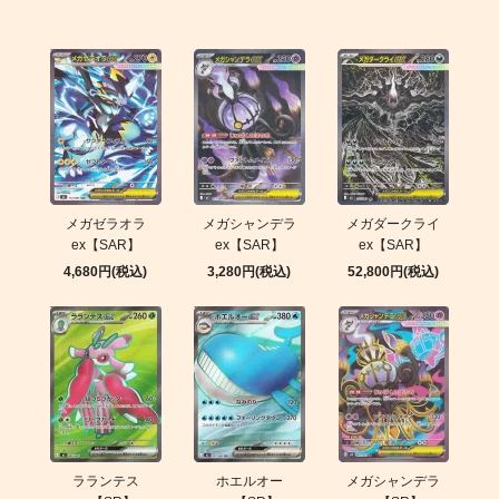
メガゼラオラ
メガシャンデラ
メガダークライ
ex【SAR】
ex【SAR】
ex【SAR】
4,680円(税込)
3,280円(税込)
52,800円(税込)
ラランテス
ホエルオー
メガシャンデラ