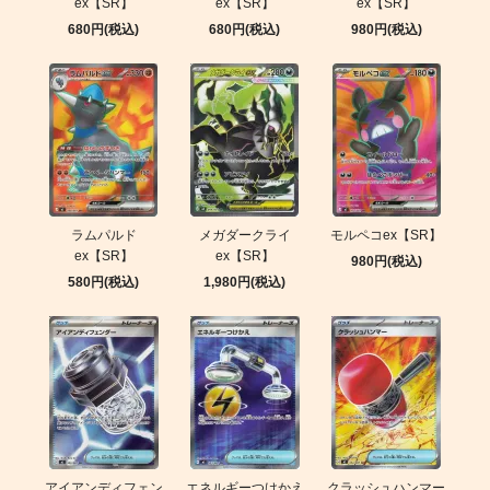
ex【SR】
ex【SR】
ex【SR】
680円(税込)
680円(税込)
980円(税込)
ラムパルド
メガダークライ
モルペコex【SR】
ex【SR】
ex【SR】
980円(税込)
580円(税込)
1,980円(税込)
アイアンディフェン
エネルギーつけかえ
クラッシュハンマー