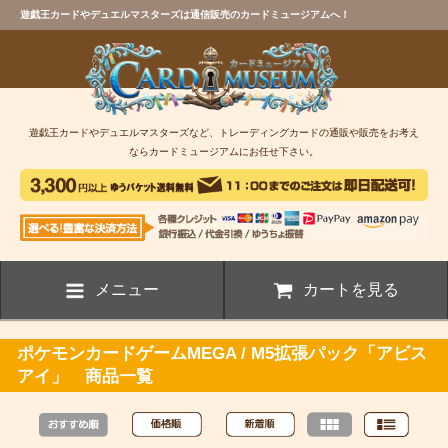
遊戯王カードやデュエルマスターズは通信販売のカードミュージアムへ！
遊戯王カードやデュエルマスターズなど、トレーディングカードの通販や販売をお考え
ならカードミュージアムにお任せ下さい。
メニュー
カートを見る
ポケモンカードゲームMEGA / M5拡張パック「アビス
アイ」 商品一覧