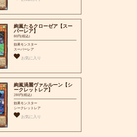
絢嵐たるクローゼア【スー
パーレア】
80円(税込)
効果モンスター
スーパーレア
お気に入り
絢嵐渦麗ヴァルルーン【シ
ークレットレア】
280円(税込)
効果モンスター
シークレットレア
お気に入り