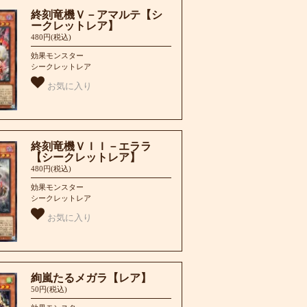
終刻竜機Ｖ－アマルテ【シ
ークレットレア】
480円(税込)
効果モンスター
シークレットレア
お気に入り
終刻竜機ＶＩＩ－エララ
【シークレットレア】
480円(税込)
効果モンスター
シークレットレア
お気に入り
絢嵐たるメガラ【レア】
50円(税込)