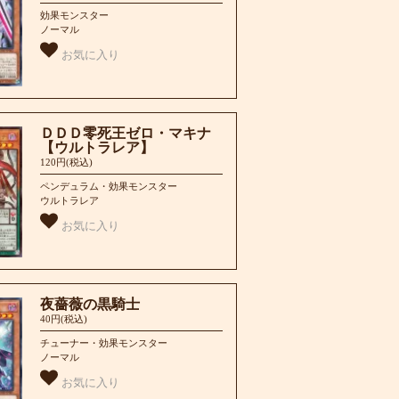
効果モンスター
ノーマル
お気に入り
ＤＤＤ零死王ゼロ・マキナ
【ウルトラレア】
120円(税込)
ペンデュラム・効果モンスター
ウルトラレア
お気に入り
夜薔薇の黒騎士
40円(税込)
チューナー・効果モンスター
ノーマル
お気に入り