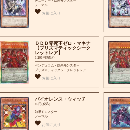
チューナー・効果モンスター
ノーマル
お気に入り
ＤＤＤ零死王ゼロ・マキナ
【プリズマティックシーク
レットレア】
3,280円(税込)
ペンデュラム・効果モンスター
プリズマティックシークレットレア
お気に入り
バイオレンス・ウィッチ
40円(税込)
効果モンスター
ノーマル
お気に入り