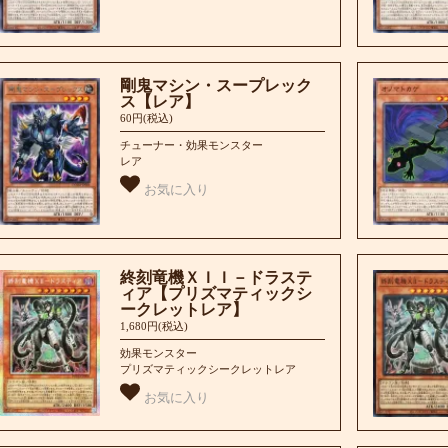
剛鬼マシン・スープレック
ス【レア】
60円(税込)
チューナー・効果モンスター
レア
お気に入り
終刻竜機ＸＩＩ－ドラステ
ィア【プリズマティックシ
ークレットレア】
1,680円(税込)
効果モンスター
プリズマティックシークレットレア
お気に入り