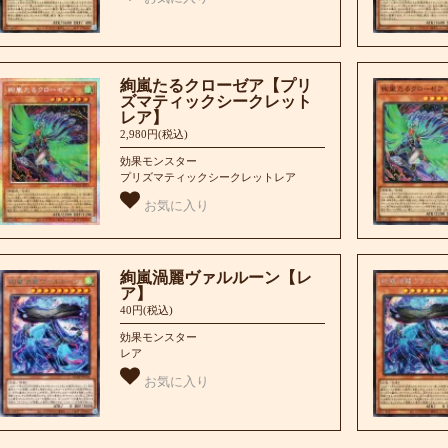
絢嵐たるクローゼア【プリ
ズマティックシークレット
レア】
2,980円(税込)
効果モンスター
プリズマティックシークレットレア
お気に入り
絢嵐渦麗ヴァルルーン【レ
ア】
40円(税込)
効果モンスター
レア
お気に入り