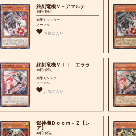
終刻竜機Ｖ－アマルテ
40円(税込)
効果モンスター
ノーマル
お気に入り
終刻竜機ＶＩＩ－エララ
40円(税込)
効果モンスター
ノーマル
お気に入り
獄神機Ｄｏｏｍ－Ｚ【レ
ア】
40円(税込)