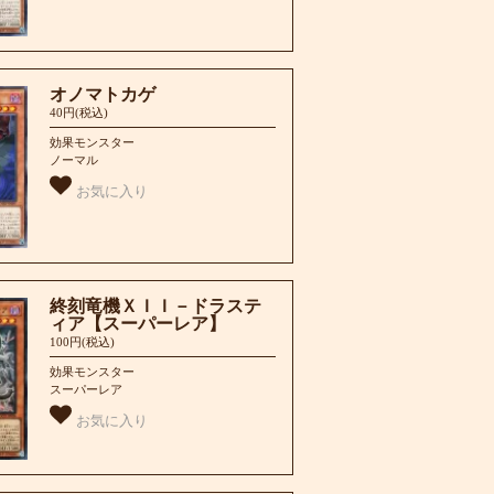
オノマトカゲ
40円(税込)
効果モンスター
ノーマル
お気に入り
終刻竜機ＸＩＩ－ドラステ
ィア【スーパーレア】
100円(税込)
効果モンスター
スーパーレア
お気に入り