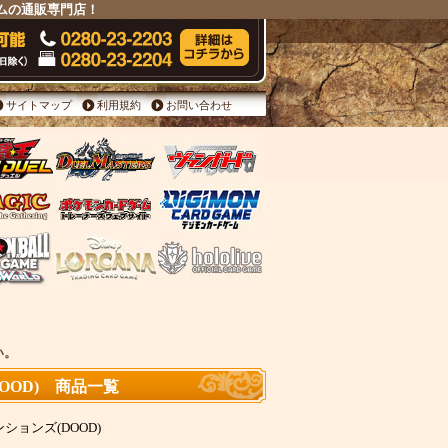
ームの通販専門店！
サイトマップ
利用規約
お問い合わせ
い。
OOD) 商品一覧
ョンズ(DOOD)