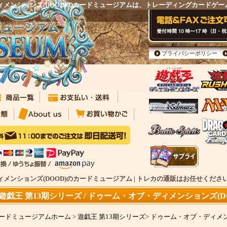
・ディメンションズ(DOOD)のカードミュージアムは、トレーディングカードゲ
プライバシーポリシー
ディメンションズ(DOOD)のカードミュージアム | トレカの通販はお任せくださ
遊戯王 第13期シリーズ / ドゥーム・オブ・ディメンションズ(D
ードミュージアムホーム
>
遊戯王 第13期シリーズ
>
ドゥーム・オブ・ディメンシ