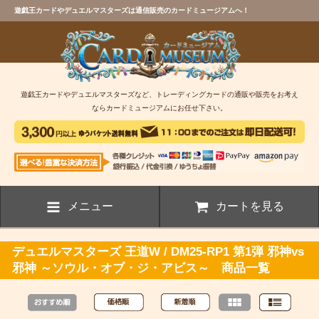
遊戯王カードやデュエルマスターズは通信販売のカードミュージアムへ！
遊戯王カードやデュエルマスターズなど、トレーディングカードの通販や販売をお考え
ならカードミュージアムにお任せ下さい。
メニュー
カートを見る
デュエルマスターズ 王道W / DM25-RP1 第1弾 邪神vs
邪神 ～ソウル・オブ・ジ・アビス～ 商品一覧