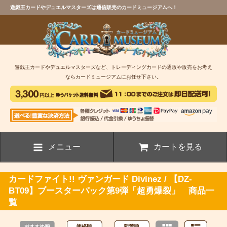
遊戯王カードやデュエルマスターズは通信販売のカードミュージアムへ！
遊戯王カードやデュエルマスターズなど、トレーディングカードの通販や販売をお考え
ならカードミュージアムにお任せ下さい。
メニュー
カートを見る
カードファイト!! ヴァンガード Divinez / 【DZ-
BT09】ブースターパック第9弾「超勇爆裂」 商品一
覧