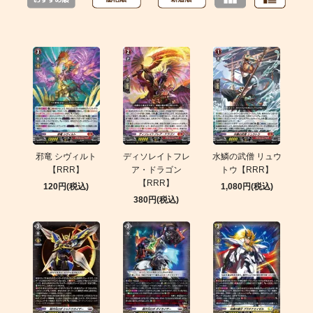
邪竜 シヴィルト
ディソレイトフレ
水鱗の武僧 リュウ
【RRR】
ア・ドラゴン
トウ【RRR】
【RRR】
120円(税込)
1,080円(税込)
380円(税込)