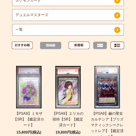
ポケモンカード
デュエルマスターズ
一覧
【PSA9】ミモザ
【PSA9】エリカの
【PSA9】赫の聖女
【SR】【鑑定済カ
招待【SR】【鑑定
カルテシア【プリズ
ード】
済カード】
マティックシークレ
ットレア】【鑑定済
15,800円(税込)
19,800円(税込)