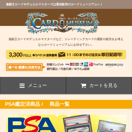
遊戯王カードやデュエルマスターズは通信販売のカードミュージアムへ！
遊戯王カードやデュエルマスターズなど、トレーディングカードの通販や販売をお考え
ならカードミュージアムにお任せ下さい。
メニュー
カートを見る
PSA鑑定済商品 / 商品一覧