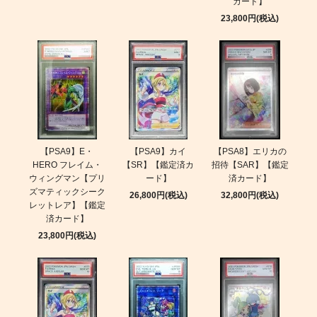
カード】
23,800円(税込)
【PSA9】E・
【PSA9】カイ
【PSA8】エリカの
HERO フレイム・
【SR】【鑑定済カ
招待【SAR】【鑑定
ウィングマン【プリ
ード】
済カード】
ズマティックシーク
26,800円(税込)
32,800円(税込)
レットレア】【鑑定
済カード】
23,800円(税込)