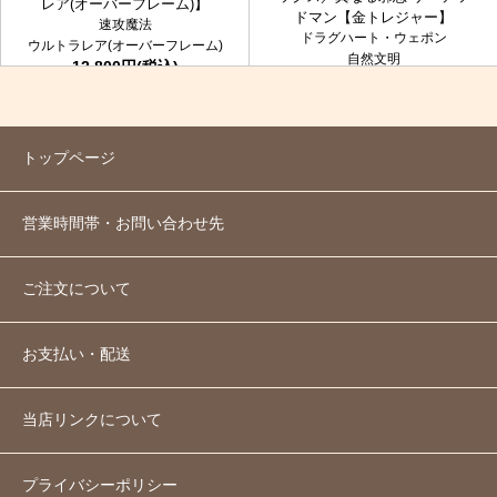
レア(オーバーフレーム)】
ドマン【金トレジャー】
速攻魔法
ドラグハート・ウェポン
ウルトラレア(オーバーフレーム)
自然文明
12,800円(税込)
金トレジャー
7,980円(税込)
トップページ
営業時間帯・お問い合わせ先
ご注文について
お支払い・配送
当店リンクについて
プライバシーポリシー