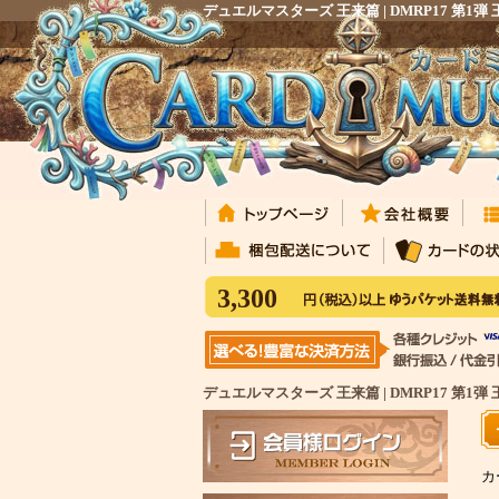
デュエルマスターズ 王来篇 | DMRP17
3,300
デュエルマスターズ 王来篇 | DMRP17 第
カ