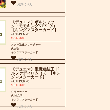
お気に入り
〔デュエマ〕ボルシャッ
ク・モモキングNEX（S）
【キングマスターカード】
23,800円(税込)
SOLD OUT
スター進化クリーチャー
火文明
キングマスターカード
お気に入り
〔デュエマ〕聖魔連結王 ド
ルファディロム（S）【キン
グマスターカード】
24,800円(税込)
SOLD OUT
クリーチャー
火/光文明
キングマスターカード
お気に入り