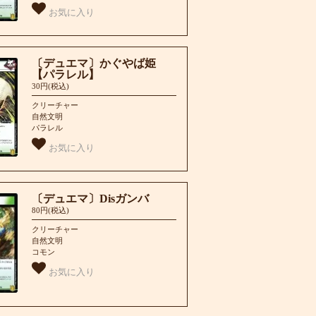
お気に入り
〔デュエマ〕かぐやば姫
【パラレル】
30円(税込)
クリーチャー
自然文明
パラレル
お気に入り
〔デュエマ〕Disガンバ
80円(税込)
クリーチャー
自然文明
コモン
お気に入り