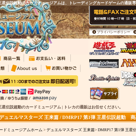
 第1弾 王星伝説超動のカードミュージアムは、トレーディングカードゲームの通販
プライバシーポリシー
1弾 王星伝説超動のカードミュージアム | トレカの通販はお任せください。
デュエルマスターズ 王来篇 / DMRP17 第1弾 王星伝説超動 
ードミュージアムホーム
>
デュエルマスターズ 王来篇
>
DMRP17 第1弾 王