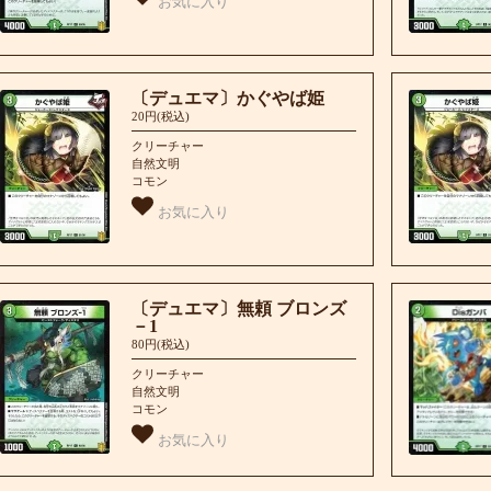
お気に入り
〔デュエマ〕かぐやば姫
20円(税込)
クリーチャー
自然文明
コモン
お気に入り
〔デュエマ〕無頼 ブロンズ
－1
80円(税込)
クリーチャー
自然文明
コモン
お気に入り