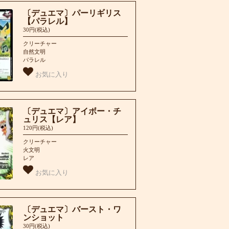
〔デュエマ〕パーリギリス
【パラレル】
30円(税込)
クリーチャー
自然文明
パラレル
お気に入り
〔デュエマ〕アイボー・チ
ュリス【レア】
120円(税込)
クリーチャー
火文明
レア
お気に入り
〔デュエマ〕バースト・ワ
ンショット
30円(税込)