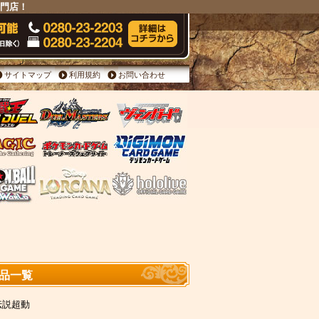
専門店！
サイトマップ
利用規約
お問い合わせ
商品一覧
星伝説超動