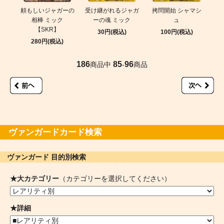
頼もしいジャガーの
受け継がれるジャガ
拷問開始 シャマシ
相棒 ミック
ーの魂 ミック
ュ
【SKR】
30円(税込)
100円(税込)
280円(税込)
186
85
96
商品中
-
商品
ヴァンガードカード検索
ヴァンガード 目的別検索
★大カテゴリー
（カテゴリーを選択してください）
★詳細