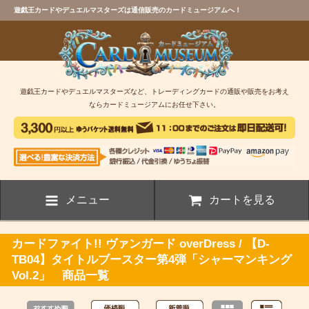
遊戯王カードやデュエルマスターズは通信販売のカードミュージアムへ！
遊戯王カードやデュエルマスターズなど、トレーディングカードの通販や販売をお考え
ならカードミュージアムにお任せ下さい。
メニュー
カートを見る
カードファイト!! ヴァンガード overDress / 【D-
TB04】タイトルブースター第4弾「シャーマンキング
Vol.2」 商品一覧