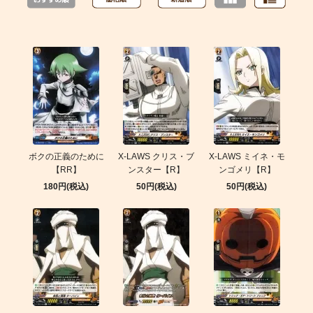
ボクの正義のために
X-LAWS クリス・ブ
X-LAWS ミイネ・モ
【RR】
ンスター【R】
ンゴメリ【R】
180円(税込)
50円(税込)
50円(税込)