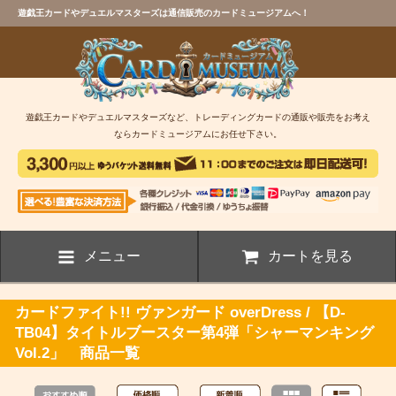
遊戯王カードやデュエルマスターズは通信販売のカードミュージアムへ！
遊戯王カードやデュエルマスターズなど、トレーディングカードの通販や販売をお考え
ならカードミュージアムにお任せ下さい。
メニュー
カートを見る
カードファイト!! ヴァンガード overDress / 【D-
TB04】タイトルブースター第4弾「シャーマンキング
Vol.2」 商品一覧