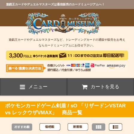
遊戯王カードやデュエルマスターズは通信販売のカードミュージアムへ！
遊戯王カードやデュエルマスターズなど、トレーディングカードの通販や販売をお考え
ならカードミュージアムにお任せ下さい。
メニュー
カートを見る
ポケモンカードゲーム剣盾 / sO 「リザードンVSTAR
vs レックウザVMAX」 商品一覧