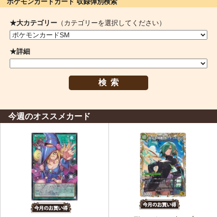
ポケモンカードカード 収録弾別検索
★大カテゴリー
（カテゴリーを選択してください）
★詳細
検索
今週のオススメカード