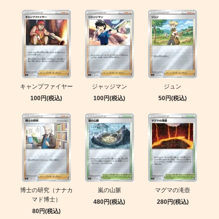
キャンプファイヤー
ジャッジマン
ジュン
100円(税込)
100円(税込)
50円(税込)
博士の研究（ナナカ
嵐の山脈
マグマの滝壺
マド博士）
480円(税込)
280円(税込)
80円(税込)