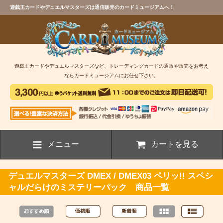
遊戯王カードやデュエルマスターズは通信販売のカードミュージアムへ！
遊戯王カードやデュエルマスターズなど、トレーディングカードの通販や販売をお考え
ならカードミュージアムにお任せ下さい。
メニュー
カートを見る
デュエルマスターズ DMEX / DMEX03 ペリッ!! スペシ
ャルだらけのミステリーパック 商品一覧