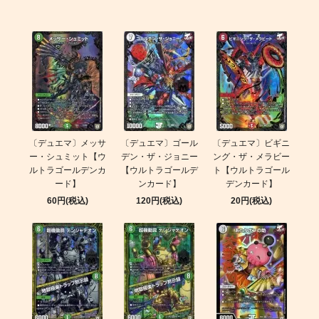
〔デュエマ〕メッサ
〔デュエマ〕ゴール
〔デュエマ〕ビギニ
ー・シュミット【ウ
デン・ザ・ジョニー
ング・ザ・メラビー
ルトラゴールデンカ
【ウルトラゴールデ
ト【ウルトラゴール
ード】
ンカード】
デンカード】
60円(税込)
120円(税込)
20円(税込)