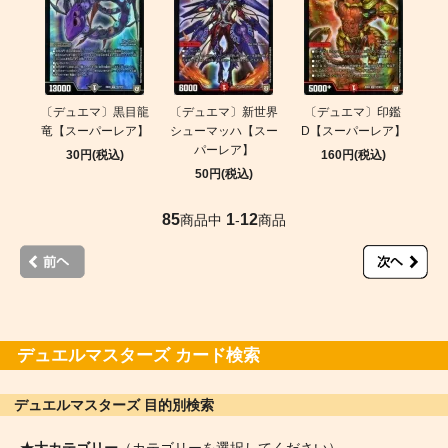
〔デュエマ〕黒目龍
〔デュエマ〕新世界
〔デュエマ〕印鑑
竜【スーパーレア】
シューマッハ【スー
D【スーパーレア】
パーレア】
30円(税込)
160円(税込)
50円(税込)
85
1
12
商品中
-
商品
デュエルマスターズ カード検索
デュエルマスターズ 目的別検索