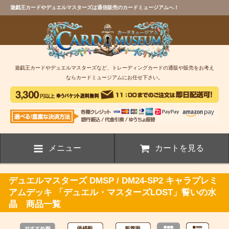
遊戯王カードやデュエルマスターズは通信販売のカードミュージアムへ！
遊戯王カードやデュエルマスターズなど、トレーディングカードの通販や販売をお考え
ならカードミュージアムにお任せ下さい。
メニュー
カートを見る
デュエルマスターズ DMSP / DM24-SP2 キャラプレミ
アムデッキ 「デュエル・マスターズLOST」誓いの水
晶 商品一覧