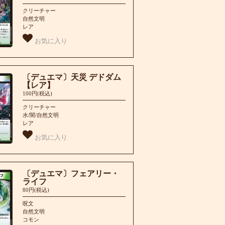
クリーチャー
自然文明
レア
お気に入り
〔デュエマ〕天災 デドダム
【レア】
100円(税込)
クリーチャー
水/闇/自然文明
レア
お気に入り
〔デュエマ〕フェアリー・
ライフ
80円(税込)
呪文
自然文明
コモン