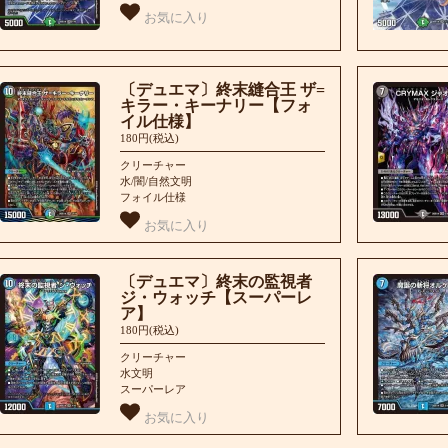
お気に入り
〔デュエマ〕終末縫合王 ザ=
キラー・キーナリー【フォ
イル仕様】
180円(税込)
クリーチャー
水/闇/自然文明
フォイル仕様
お気に入り
〔デュエマ〕終末の監視者
ジ・ウォッチ【スーパーレ
ア】
180円(税込)
クリーチャー
水文明
スーパーレア
お気に入り