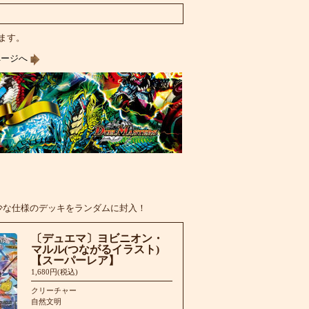
います。
ページへ
少な仕様のデッキをランダムに封入！
〔デュエマ〕ヨビニオン・
マルル(つながるイラスト)
【スーパーレア】
1,680円(税込)
クリーチャー
自然文明