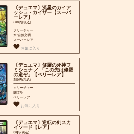
〔デュエマ〕流星のガイア
ッシュ・カイザー【スーパ
ーレア】
680円(税込)
クリーチャー
水/自然文明
スーパーレア
お気に入り
〔デュエマ〕修羅の死神フ
ミシュナ ／ 「この先は修羅
の道ぞ」【ベリーレア】
580円(税込)
クリーチャー
闇文明
ベリーレア
お気に入り
〔デュエマ〕逆転の剣スカ
イソード【レア】
80円(税込)