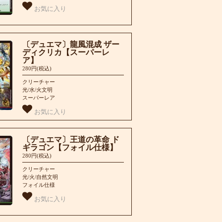
お気に入り
〔デュエマ〕龍風混成 ザー
ディクリカ【スーパーレ
ア】
280円(税込)
クリーチャー
光/水/火文明
スーパーレア
お気に入り
〔デュエマ〕王道の革命 ド
ギラゴン【フォイル仕様】
280円(税込)
クリーチャー
光/火/自然文明
フォイル仕様
お気に入り