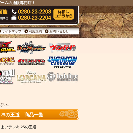
ドゲームの通販専門店！
サイトマップ
利用規約
お問い合わせ
ださい。
キ 25の王道 商品一覧
キつよいデッキ 25の王道