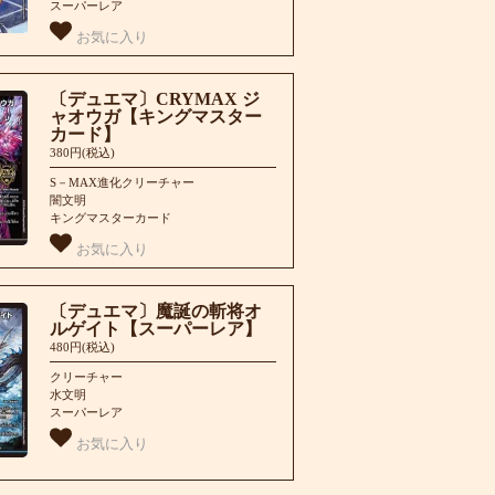
スーパーレア
お気に入り
〔デュエマ〕CRYMAX ジ
ャオウガ【キングマスター
カード】
380円(税込)
S－MAX進化クリーチャー
闇文明
キングマスターカード
お気に入り
〔デュエマ〕魔誕の斬将オ
ルゲイト【スーパーレア】
480円(税込)
クリーチャー
水文明
スーパーレア
お気に入り