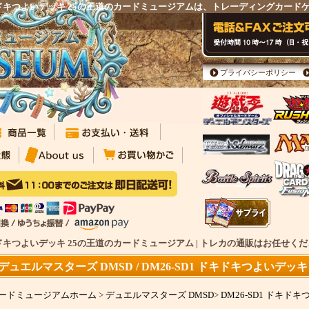
D1 ドキドキつよいデッキ 25の王道のカードミュージアムは、トレーディングカー
プライバシーポリシー
1 ドキドキつよいデッキ 25の王道のカードミュージアム | トレカの通販はお任せく
デュエルマスターズ DMSD / DM26-SD1 ドキドキつよいデッ
ードミュージアムホーム
>
デュエルマスターズ DMSD
>
DM26-SD1 ドキド