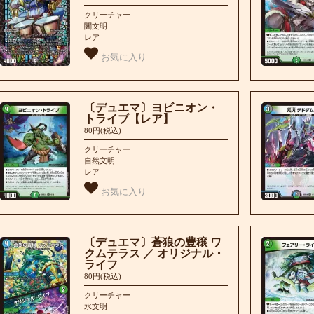
クリーチャー
闇文明
レア
お気に入り
〔デュエマ〕ヨビニオン・
トライブ【レア】
80円(税込)
クリーチャー
自然文明
レア
お気に入り
〔デュエマ〕蒼狼の豊穣 ワ
クムテラス ／ オリジナル・
ライフ
80円(税込)
クリーチャー
水文明