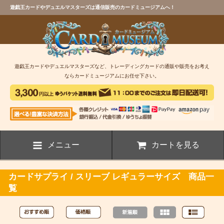
遊戯王カードやデュエルマスターズは通信販売のカードミュージアムへ！
遊戯王カードやデュエルマスターズなど、トレーディングカードの通販や販売をお考え
ならカードミュージアムにお任せ下さい。
メニュー
カートを見る
カードサプライ / スリーブ レギュラーサイズ 商品一
覧