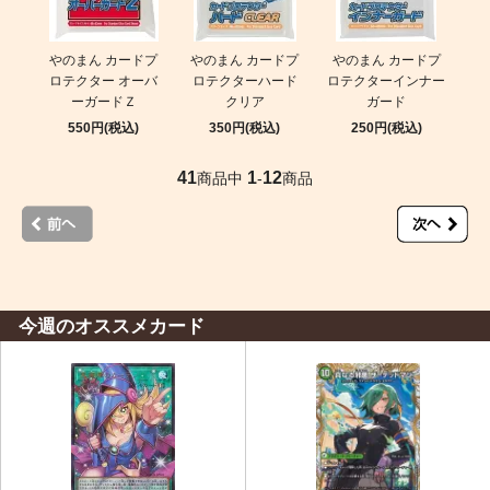
やのまん カードプ
やのまん カードプ
やのまん カードプ
ロテクター オーバ
ロテクターハード
ロテクターインナー
ーガードＺ
クリア
ガード
550円(税込)
350円(税込)
250円(税込)
41
1
12
商品中
-
商品
今週のオススメカード