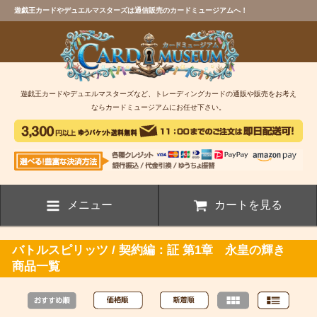
遊戯王カードやデュエルマスターズは通信販売のカードミュージアムへ！
遊戯王カードやデュエルマスターズなど、トレーディングカードの通販や販売をお考え
ならカードミュージアムにお任せ下さい。
メニュー
カートを見る
バトルスピリッツ / 契約編：証 第1章 永皇の輝き
商品一覧