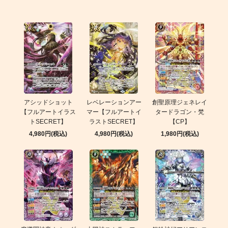
アシッドショット
レベレーションアー
創聖原理ジェネレイ
【フルアートイラス
マー【フルアートイ
タードラゴン・梵
トSECRET】
ラストSECRET】
【CP】
4,980円(税込)
4,980円(税込)
1,980円(税込)