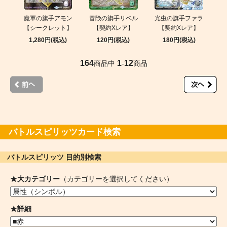
魔軍の旗手アモン
冒険の旗手リベル
光虫の旗手ファラ
【シークレット】
【契約Xレア】
【契約Xレア】
1,280円(税込)
120円(税込)
180円(税込)
164
1
12
商品中
-
商品
バトルスピリッツカード検索
バトルスピリッツ 目的別検索
★大カテゴリー
（カテゴリーを選択してください）
★詳細