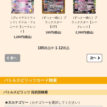
［グレイテストウィ
［ずっと一緒に］ブ
［ずっと一緒に］ブ
ンド］ゲイル・フェ
ラックスター
ラックスター【シー
ニーク【シークレッ
【CP】
クレット】
ト】
180円(税込)
2,380円(税込)
1,280円(税込)
185
1
12
商品中
-
商品
バトルスピリッツカード検索
バトルスピリッツ 目的別検索
★大カテゴリー
（カテゴリーを選択してください）