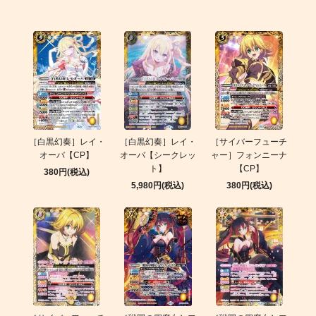
［白黒幻奏］レイ・
［白黒幻奏］レイ・
［サイバーフューチ
オーバ【CP】
オーバ【シークレッ
ャー］フォンニーナ
ト】
【CP】
380円(税込)
5,980円(税込)
380円(税込)