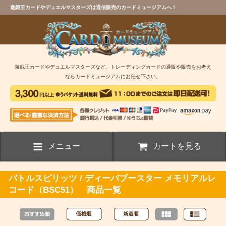
遊戯王カードやデュエルマスターズは通信販売のカードミュージアムへ！
遊戯王カードやデュエルマスターズなど、トレーディングカードの通販や販売をお考え
ならカードミュージアムにお任せ下さい。
メニュー
カートを見る
バトルスピリッツ / ディーバブースター メモリアルレ
コード（BSC51） 商品一覧