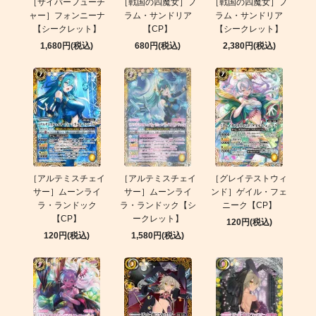
［サイバーフューチ
［戦国の四魔女］フ
［戦国の四魔女］フ
ャー］フォンニーナ
ラム・サンドリア
ラム・サンドリア
【シークレット】
【CP】
【シークレット】
1,680円(税込)
680円(税込)
2,380円(税込)
［アルテミスチェイ
［アルテミスチェイ
［グレイテストウィ
サー］ムーンライ
サー］ムーンライ
ンド］ゲイル・フェ
ラ・ランドック
ラ・ランドック【シ
ニーク【CP】
【CP】
ークレット】
120円(税込)
120円(税込)
1,580円(税込)