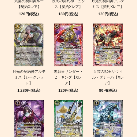
武芸の契約神ルー
夜闇の契約神ニュク
月光の契約神アルテ
【契約Xレア】
ス【契約Xレア】
ミス【契約Xレア】
120円(税込)
180円(税込)
120円(税込)
月光の契約神アルテ
黒影皇サンダー・
百芸の獣王サウィ
ミス【シークレッ
Z・キング【Xレ
ル・ダナーハ【Xレ
ト】
ア】
ア】
1,280円(税込)
120円(税込)
80円(税込)