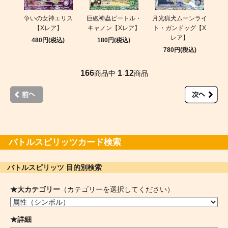
争いの女神エリス
巨砲神蟲ビートル・
月光猟犬ムーンライ
【Xレア】
キャノン【Xレア】
ト・ガンドッグ【X
レア】
480円(税込)
180円(税込)
780円(税込)
166
1
12
商品中
-
商品
バトルスピリッツカード検索
バトルスピリッツ 目的別検索
★大カテゴリー
（カテゴリーを選択してください）
★詳細