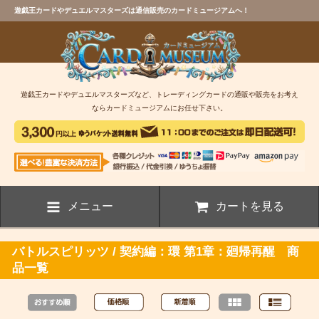
遊戯王カードやデュエルマスターズは通信販売のカードミュージアムへ！
遊戯王カードやデュエルマスターズなど、トレーディングカードの通販や販売をお考え
ならカードミュージアムにお任せ下さい。
メニュー
カートを見る
バトルスピリッツ / 契約編：環 第1章：廻帰再醒 商
品一覧