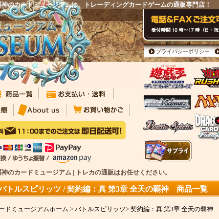
天の覇神のカードミュージアムは、トレーディングカードゲームの通販専門店！
プライバシーポリシー
の覇神のカードミュージアム | トレカの通販はお任せください。
バトルスピリッツ / 契約編：真 第3章 全天の覇神 商品一覧
ードミュージアムホーム
>
バトルスピリッツ
>
契約編：真 第3章 全天の覇神