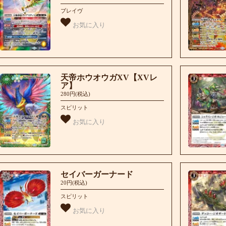
ブレイヴ
お気に入り
天帝ホウオウガXV【XVレ
ア】
280円(税込)
スピリット
お気に入り
セイバーガーナード
20円(税込)
スピリット
お気に入り