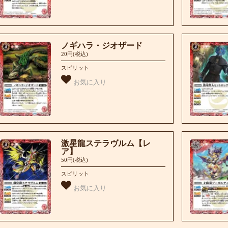
ノギハラ・ジオザード
20円(税込)
スピリット
お気に入り
激星龍ステラヴルム【レ
ア】
50円(税込)
スピリット
お気に入り