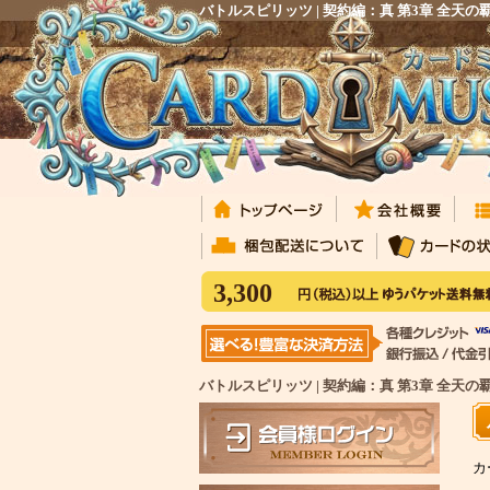
バトルスピリッツ | 契約編：真 第3章 全
3,300
バトルスピリッツ | 契約編：真 第3章 全天
カ