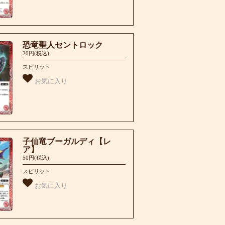
恐竜聖人セントロック
20円(税込)
スピリット
お気に入り
子仙竜ブーガルディ【レ
ア】
50円(税込)
スピリット
お気に入り