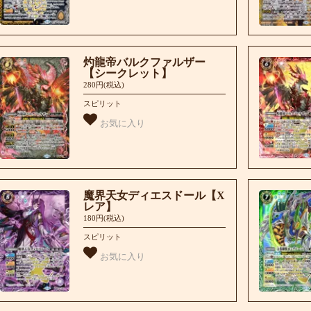
灼龍帝バルクファルザー
【シークレット】
280円(税込)
スピリット
お気に入り
魔界天女ディエスドール【X
レア】
180円(税込)
スピリット
お気に入り