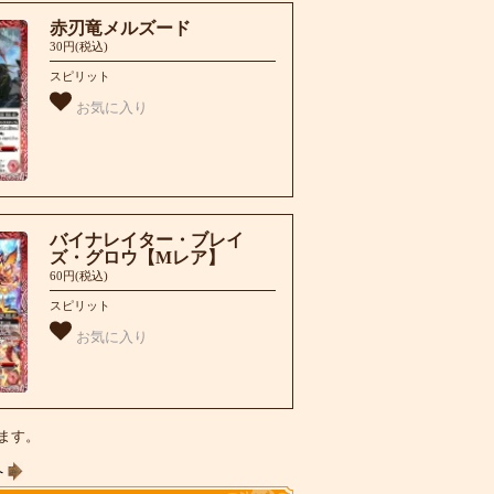
赤刃竜メルズード
30円(税込)
スピリット
お気に入り
バイナレイター・ブレイ
ズ・グロウ【Mレア】
60円(税込)
スピリット
お気に入り
います。
へ