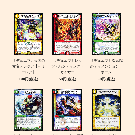
〔デュエマ〕天国の
〔デュエマ〕レッ
〔デュエマ〕次元院
女帝テレジア【ベリ
ツ・ハンティング・
のディメンジョン・
ーレア】
カイザー
ホーン
180円(税込)
50円(税込)
30円(税込)