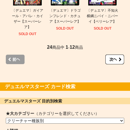
〔デュエマ〕ガイア
〔デュエマ〕ドラゴ
〔デュエマ〕不知火
ール・アバレ・カイ
ンフレンド・カチュ
横綱ニバイ・ニバー
ザー【スーパーレ
ア【スーパーレア】
イ【ベリーレア】
ア】
SOLD OUT
SOLD OUT
SOLD OUT
24
1
12
商品中
-
商品
デュエルマスターズ カード検索
デュエルマスターズ 目的別検索
★大カテゴリー
（カテゴリーを選択してください）