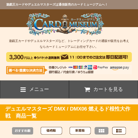
遊戯王カードやデュエルマスターズは通信販売のカードミュージアムへ！
遊戯王カードやデュエルマスターズなど、トレーディングカードの通販や販売をお考え
ならカードミュージアムにお任せ下さい。
メニュー
カートを見る
デュエルマスターズ DMX / DMX06 燃えるド根性大作
戦 商品一覧